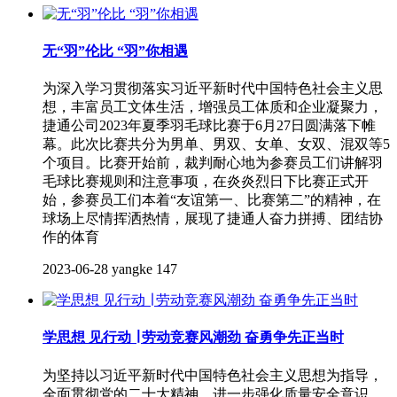
无“羽”伦比 “羽”你相遇
为深入学习贯彻落实习近平新时代中国特色社会主义思
想，丰富员工文体生活，增强员工体质和企业凝聚力，
捷通公司2023年夏季羽毛球比赛于6月27日圆满落下帷
幕。此次比赛共分为男单、男双、女单、女双、混双等5
个项目。比赛开始前，裁判耐心地为参赛员工们讲解羽
毛球比赛规则和注意事项，在炎炎烈日下比赛正式开
始，参赛员工们本着“友谊第一、比赛第二”的精神，在
球场上尽情挥洒热情，展现了捷通人奋力拼搏、团结协
作的体育
2023-06-28
yangke
147
学思想 见行动 ∣ 劳动竞赛风潮劲 奋勇争先正当时
为坚持以习近平新时代中国特色社会主义思想为指导，
全面贯彻党的二十大精神，进一步强化质量安全意识，