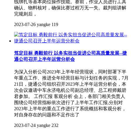
线绑扎等基本岗位操作技能。赛前，作业人员进行工具
确认、物料核对，确保比赛过程万无一失。裁判组讲解
完规则后，
2023-07-26
yangke
119
笃定目标 勇毅前行 以务实担当促进公司高质量发展--捷
通公司召开上半年运营分析会
为深入分析公司2023年上半年经营现状，同时部署下半
年重点工作、推进全年经营目标与计划任务的实现，7月
21日，捷通公司组织召开2023年上半年运营分析会，本
次会议邀请中车永济电机公司副总经理、总工程师戴碧
君参加。 工作汇报 客观分析 会上，各部门相关负责人
围绕公司经营指标依次进行了上半年工作汇报,分别对
2023年上半年的重点工作进行了系统概括和客观分析，
对自身存在的问题和不足作出了
2023-07-24
yangke
232