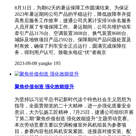
8月31日，为期62天的暑运保障工作圆满结束。为保证
2023年暑运期间公司产品的平稳运行，降低故障率并提
高售后服务工作效率，捷通公司共累计安排50余名服务
人员开展了专项保障工作。暑运期间，公司共维护动车
牵引产品3176台、空调装置3808台、换气装置8680台、
城际及地铁项目产品2592台。保障期间产品问题处置及
时有效，确保了列车安全正点运行，圆满完成保障任
务，得到用户认可。致敬永电征“伏”者南京
2023-09-08
yangke
195
聚焦价值创造 强化效能提升
为坚持以习近平总书记新时代这个特色社会主义思想为
指导，全面贯彻党的二十大精神，进一步强化质量安全
意识，大力弘扬工匠精神，7月25日，捷通公司组织开展
了第二期“聚焦价值创造 强化效能提升”主题劳动竞赛。
本次劳动竞赛主要以空调检修室外风机组装为参赛项
目，参赛内容包括风机安装紧固、连接器对接安装、配