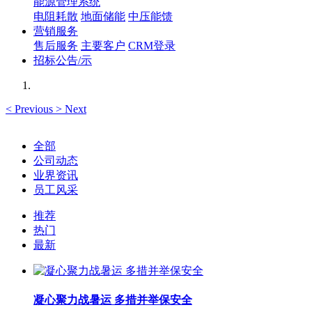
能源管理系统
电阻耗散
地面储能
中压能馈
营销服务
售后服务
主要客户
CRM登录
招标公告/示
<
Previous
>
Next
全部
公司动态
业界资讯
员工风采
推荐
热门
最新
凝心聚力战暑运 多措并举保安全