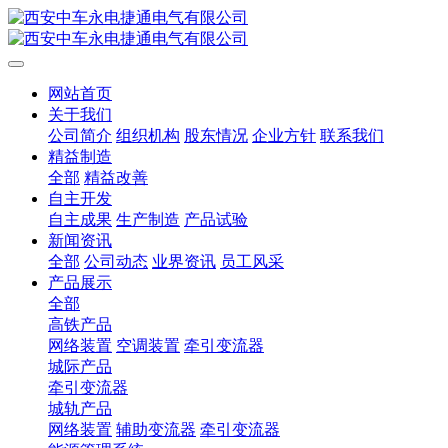
网站首页
关于我们
公司简介
组织机构
股东情况
企业方针
联系我们
精益制造
全部
精益改善
自主开发
自主成果
生产制造
产品试验
新闻资讯
全部
公司动态
业界资讯
员工风采
产品展示
全部
高铁产品
网络装置
空调装置
牵引变流器
城际产品
牵引变流器
城轨产品
网络装置
辅助变流器
牵引变流器