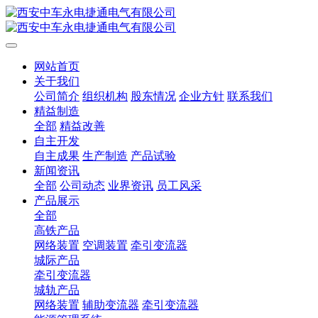
网站首页
关于我们
公司简介
组织机构
股东情况
企业方针
联系我们
精益制造
全部
精益改善
自主开发
自主成果
生产制造
产品试验
新闻资讯
全部
公司动态
业界资讯
员工风采
产品展示
全部
高铁产品
网络装置
空调装置
牵引变流器
城际产品
牵引变流器
城轨产品
网络装置
辅助变流器
牵引变流器