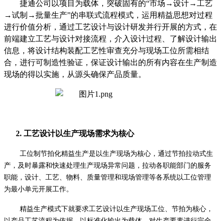
捷通公司以项目为载体，突破固有的
“市场→设计→工艺
→试制→批量生产”的串联式流程模式，运用精益思想对过程
进行价值分析，通过工艺设计与设计研发并行开展的方式，在
前端建立工艺与设计对接流程，介入设计过程、了解设计输出
信息，将设计结构装配工艺性审查充分与现场工位所需相结
合，进行可制造性验证，保证设计输出的所有内容在生产制造
现场的得以实施，从源头确保产品质量。
2.
工艺设计以生产现场需求为核心
工位制节拍化精益生产是以生产现场为核心，通过节拍拉动式生
产，及时暴露和快速处理生产现场异常问题，拉动各职能部门的服务
职能，设计、工艺、物料、质量管理和现场管理等各系统以工位管理
为最小单元开展工作。
精益生产模式下就要求工艺设计以生产现场工位、节拍为核心，
以产品工艺流程为依据，以标准化输出为载体，对生产要素进行完全