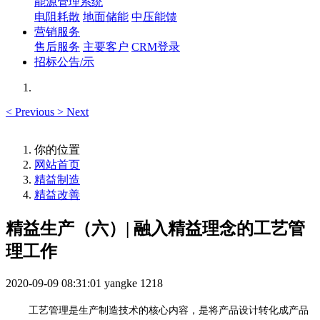
能源管理系统
电阻耗散
地面储能
中压能馈
营销服务
售后服务
主要客户
CRM登录
招标公告/示
<
Previous
>
Next
你的位置
网站首页
精益制造
精益改善
精益生产（六）| 融入精益理念的工艺管
理工作
2020-09-09 08:31:01
yangke
1218
工艺管理是生产制造技术的核心内容，是将产品设计转化成产品