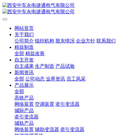
网站首页
关于我们
公司简介
组织机构
股东情况
企业方针
联系我们
精益制造
全部
精益改善
自主开发
自主成果
生产制造
产品试验
新闻资讯
全部
公司动态
业界资讯
员工风采
产品展示
全部
高铁产品
网络装置
空调装置
牵引变流器
城际产品
牵引变流器
城轨产品
网络装置
辅助变流器
牵引变流器