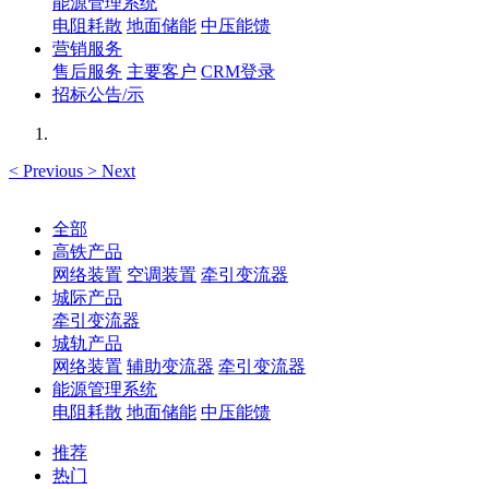
能源管理系统
电阻耗散
地面储能
中压能馈
营销服务
售后服务
主要客户
CRM登录
招标公告/示
<
Previous
>
Next
全部
高铁产品
网络装置
空调装置
牵引变流器
城际产品
牵引变流器
城轨产品
网络装置
辅助变流器
牵引变流器
能源管理系统
电阻耗散
地面储能
中压能馈
推荐
热门