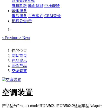
能源管理系统
电阻耗散
地面储能
中压能馈
营销服务
售后服务
主要客户
CRM登录
招标公告/示
<
Previous
>
Next
你的位置
网站首页
产品展示
高铁产品
空调装置
空调装置
产品型号Product modelHUA502-1EUB502-2适配车型Adapter