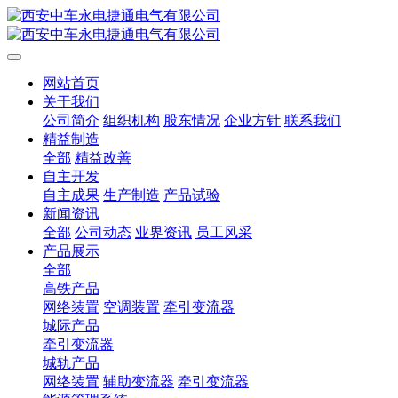
网站首页
关于我们
公司简介
组织机构
股东情况
企业方针
联系我们
精益制造
全部
精益改善
自主开发
自主成果
生产制造
产品试验
新闻资讯
全部
公司动态
业界资讯
员工风采
产品展示
全部
高铁产品
网络装置
空调装置
牵引变流器
城际产品
牵引变流器
城轨产品
网络装置
辅助变流器
牵引变流器