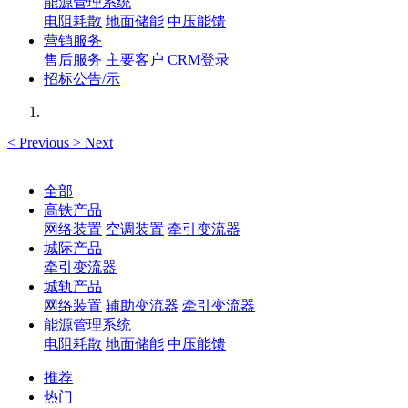
能源管理系统
电阻耗散
地面储能
中压能馈
营销服务
售后服务
主要客户
CRM登录
招标公告/示
<
Previous
>
Next
全部
高铁产品
网络装置
空调装置
牵引变流器
城际产品
牵引变流器
城轨产品
网络装置
辅助变流器
牵引变流器
能源管理系统
电阻耗散
地面储能
中压能馈
推荐
热门