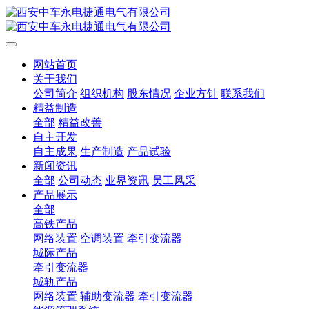
网站首页
关于我们
公司简介
组织机构
股东情况
企业方针
联系我们
精益制造
全部
精益改善
自主开发
自主成果
生产制造
产品试验
新闻资讯
全部
公司动态
业界资讯
员工风采
产品展示
全部
高铁产品
网络装置
空调装置
牵引变流器
城际产品
牵引变流器
城轨产品
网络装置
辅助变流器
牵引变流器