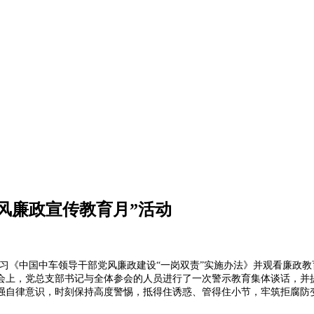
党风廉政宣传教育月”活动
学习《中国中车领导干部党风廉政建设“一岗双责”实施办法》并观看廉政教
会上，党总支部书记与全体参会的人员进行了一次警示教育集体谈话，并
强自律意识，时刻保持高度警惕，抵得住诱惑、管得住小节，牢筑拒腐防