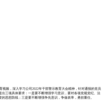
育视频，深入学习公司2022年干部警示教育大会精神，针对通报的党员
提出三项具体要求：一是要不断增强学习意识，要对各项党规党纪、法
变的思想防线；三是要不断增强争先意识，争做表率，勇担重任。