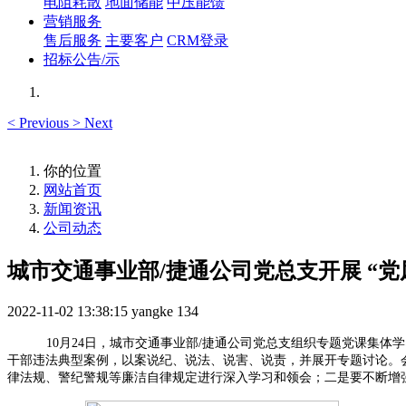
电阻耗散
地面储能
中压能馈
营销服务
售后服务
主要客户
CRM登录
招标公告/示
<
Previous
>
Next
你的位置
网站首页
新闻资讯
公司动态
城市交通事业部/捷通公司党总支开展 “
2022-11-02 13:38:15
yangke
134
10月24日，城市交通事业部/捷通公司党总支组织专题党课集体
干部违法典型案例，以案说纪、说法、说害、说责，并展开专题讨论。
律法规、警纪警规等廉洁自律规定进行深入学习和领会；二是要不断增