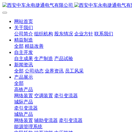
网站首页
关于我们
公司简介
组织机构
股东情况
企业方针
联系我们
精益制造
全部
精益改善
自主开发
自主成果
生产制造
产品试验
新闻资讯
全部
公司动态
业界资讯
员工风采
产品展示
全部
高铁产品
网络装置
空调装置
牵引变流器
城际产品
牵引变流器
城轨产品
网络装置
辅助变流器
牵引变流器
能源管理系统