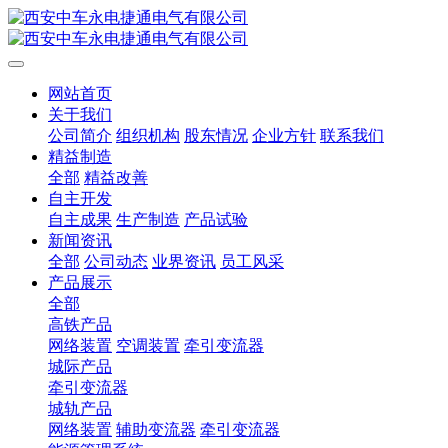
网站首页
关于我们
公司简介
组织机构
股东情况
企业方针
联系我们
精益制造
全部
精益改善
自主开发
自主成果
生产制造
产品试验
新闻资讯
全部
公司动态
业界资讯
员工风采
产品展示
全部
高铁产品
网络装置
空调装置
牵引变流器
城际产品
牵引变流器
城轨产品
网络装置
辅助变流器
牵引变流器