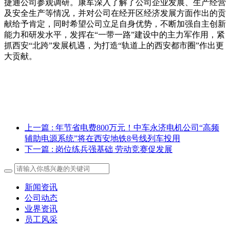
捷通公司参观调研。康军深入了解了公司企业发展、生产经营
及安全生产等情况，并对公司在经开区经济发展方面作出的贡
献给予肯定，同时希望公司立足自身优势，不断加强自主创新
能力和研发水平，发挥在“一带一路”建设中的主力军作用，紧
抓西安“北跨”发展机遇，为打造“轨道上的西安都市圈”作出更
大贡献。
上一篇
: 年节省电费800万元！中车永济电机公司“高频
辅助电源系统”将在西安地铁8号线列车投用
下一篇
: 岗位练兵强基础 劳动竞赛促发展
新闻资讯
公司动态
业界资讯
员工风采