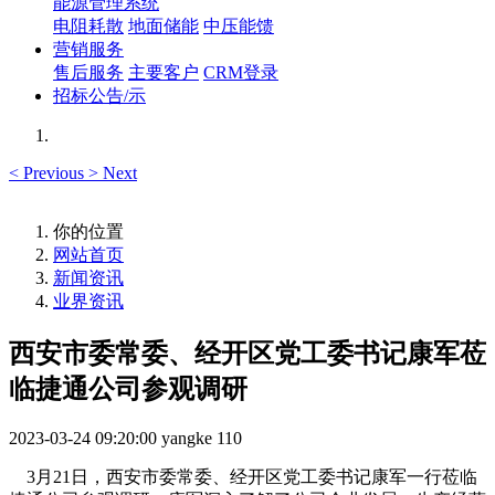
能源管理系统
电阻耗散
地面储能
中压能馈
营销服务
售后服务
主要客户
CRM登录
招标公告/示
<
Previous
>
Next
你的位置
网站首页
新闻资讯
业界资讯
西安市委常委、经开区党工委书记康军莅
临捷通公司参观调研
2023-03-24 09:20:00
yangke
110
3月21日，西安市委常委、经开区党工委书记康军一行莅临