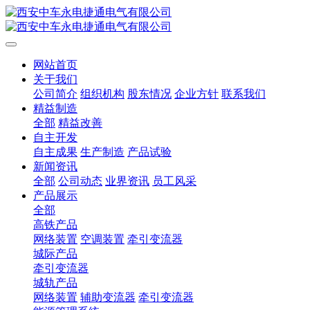
网站首页
关于我们
公司简介
组织机构
股东情况
企业方针
联系我们
精益制造
全部
精益改善
自主开发
自主成果
生产制造
产品试验
新闻资讯
全部
公司动态
业界资讯
员工风采
产品展示
全部
高铁产品
网络装置
空调装置
牵引变流器
城际产品
牵引变流器
城轨产品
网络装置
辅助变流器
牵引变流器