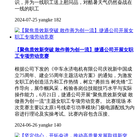
识，并为一线职工送上慰问品，对酷暑天气仍然奋战在
一线的职工
2024-07-25
yangke
182
【聚焦质效新突破 敢作善为创一流】捷通公司开展女职
工专项劳动竞赛
根据公司下发的《中车永济电机有限公司庆祝新中国成
立75周年、建企55周年主题活动方案》的通知，为激发
女职工的创造活力和工作热情，树立“勇担当 树先锋”工
作导向，展巾帼风采，检验各岗位技能技巧水平与实际
操作能力，6月21日，捷通公司开展“聚焦质效新突破 敢
做善为创一流”主题女职工专项劳动竞赛。 比赛现场 本
次竞赛主要以太原1号线牵引功率模块门极电源配线为内
容进行理论及实操考试。比赛内容包含压接、
2024-06-26
yangke
140