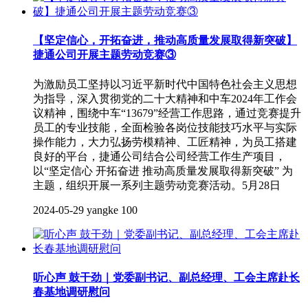
【坚定信心，开拓奋进，推动高质量发展取得新突破】
捷通公司开展主题劳动竞赛③
为激励员工坚持以习近平新时代中国特色社会主义思想
为指导，深入贯彻党的二十大精神和中车2024年工作会
议精神，围绕中车“13679”经营工作思路，通过竞赛提升
员工的专业技能，全面检验各岗位技能技巧水平与实际
操作能力，大力弘扬劳模精神、工匠精神，为员工搭建
良好的平台，捷通公司结合公司经营工作生产项目，
以“坚定信心 开拓奋进 推动高质量发展取得新突破” 为
主题，组织开展一系列主题劳动竞赛活动。5月28日
2024-05-29
yangke
100
听心声 鼓干劲｜党委副书记、副总经理、工会主席赴长
春基地调研慰问