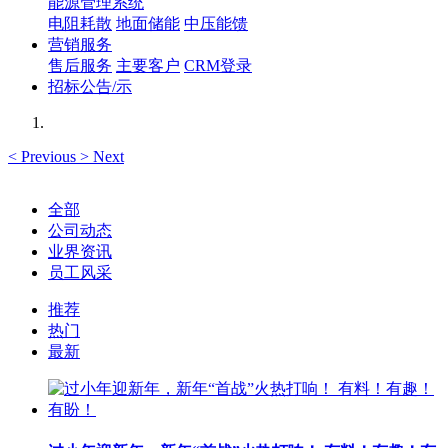
能源管理系统
电阻耗散
地面储能
中压能馈
营销服务
售后服务
主要客户
CRM登录
招标公告/示
<
Previous
>
Next
全部
公司动态
业界资讯
员工风采
推荐
热门
最新