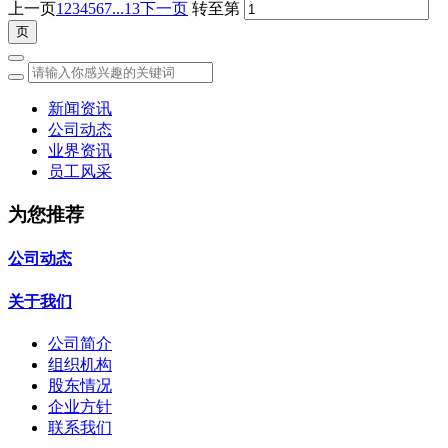
上一页
1
2
3
4
5
6
7
...13
下一页
转至第
新闻资讯
公司动态
业界资讯
员工风采
为您推荐
公司动态
关于我们
公司简介
组织机构
股东情况
企业方针
联系我们